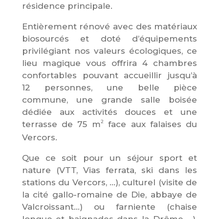
résidence principale.
Entièrement rénové avec des matériaux
biosourcés et doté d’équipements
privilégiant nos valeurs écologiques, ce
lieu magique vous offrira 4 chambres
confortables pouvant accueillir jusqu’à
12 personnes, une belle pièce
commune, une grande salle boisée
dédiée aux activités douces et une
2
terrasse de 75 m
face aux falaises du
Vercors.
Que ce soit pour un séjour sport et
nature (VTT, Vias ferrata, ski dans les
stations du Vercors, …), culturel (visite de
la cité gallo-romaine de Die, abbaye de
Valcroissant…) ou farniente (chaise
longue et baignades dans la Drôme… ),