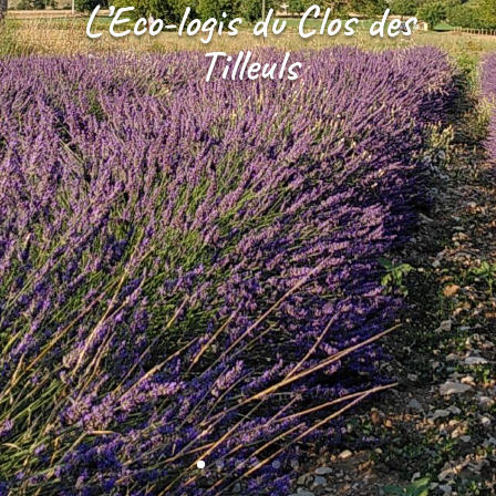
L’Eco-logis du Clos des
Tilleuls